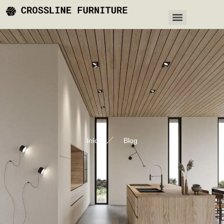
Início
Blog