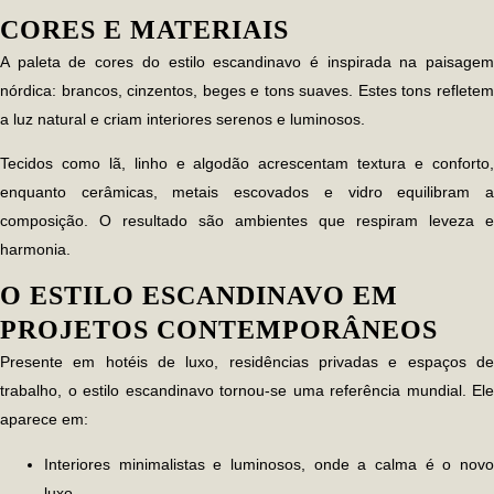
CORES E MATERIAIS
A paleta de cores do
estilo escandinavo
é inspirada na paisage
nórdica: brancos, cinzentos, beges e tons suaves. Estes tons refletem
a luz natural e criam interiores serenos e luminosos.
Tecidos como lã, linho e algodão acrescentam textura e conforto,
enquanto cerâmicas, metais escovados e vidro equilibram a
composição. O resultado são ambientes que respiram leveza e
harmonia.
O ESTILO ESCANDINAVO EM
PROJETOS CONTEMPORÂNEOS
Presente em hotéis de luxo, residências privadas e espaços de
trabalho, o
estilo escandinavo
tornou-se uma referência mundial. Ele
aparece em:
Interiores minimalistas e luminosos, onde a calma é o novo
luxo.