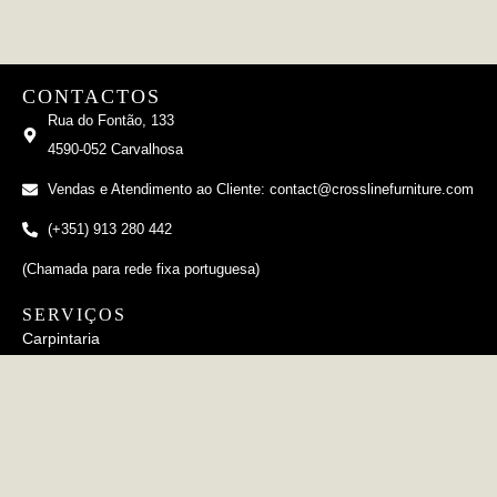
CONTACTOS
Rua do Fontão, 133
4590-052 Carvalhosa
Vendas e Atendimento ao Cliente: contact@crosslinefurniture.com
(+351) 913 280 442
(Chamada para rede fixa portuguesa)
SERVIÇOS
Carpintaria
Estofamento
Metalurgia
Cerâmico