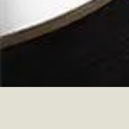
UN PEU D’HISTOIRE