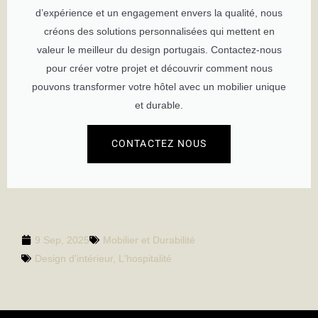
d’expérience et un engagement envers la qualité, nous
créons des solutions personnalisées qui mettent en
valeur le meilleur du design portugais. Contactez-nous
pour créer votre projet et découvrir comment nous
pouvons transformer votre hôtel avec un mobilier unique
et durable.
CONTACTEZ NOUS
9 Sep, 2025
Mobilier et Durabilité
Design d'intérieur
,
L'hospitalité