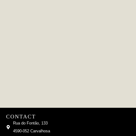
CONTACT
Rua do Fontão, 133
4590-052 Carvalhosa