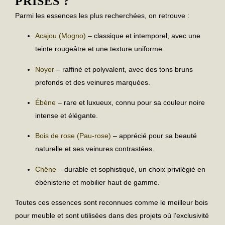
PRISÉS ?
Parmi les essences les plus recherchées, on retrouve :
Acajou (Mogno)
– classique et intemporel, avec une
teinte rougeâtre et une texture uniforme.
Noyer
– raffiné et polyvalent, avec des tons bruns
profonds et des veinures marquées.
Ébène
– rare et luxueux, connu pour sa couleur noire
intense et élégante.
Bois de rose (Pau-rose)
– apprécié pour sa beauté
naturelle et ses veinures contrastées.
Chêne
– durable et sophistiqué, un choix privilégié en
ébénisterie et mobilier haut de gamme.
Toutes ces essences sont reconnues comme le
meilleur bois
pour meuble
et sont utilisées dans des projets où l’exclusivité