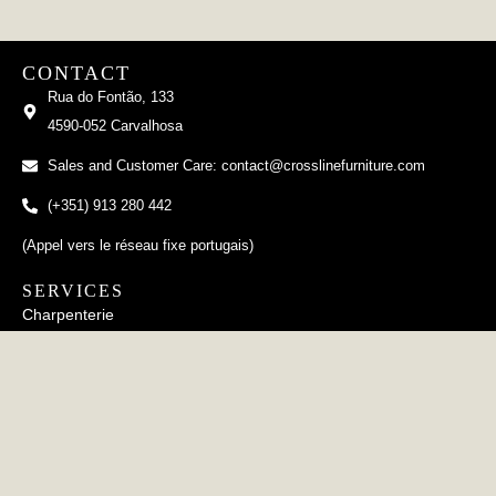
CONTACT
Rua do Fontão, 133
4590-052 Carvalhosa
Sales and Customer Care: contact@crosslinefurniture.com
(+351) 913 280 442
(Appel vers le réseau fixe portugais)
SERVICES
Charpenterie
Tapisserie
Travail du métal
Poterie
INFORMATION