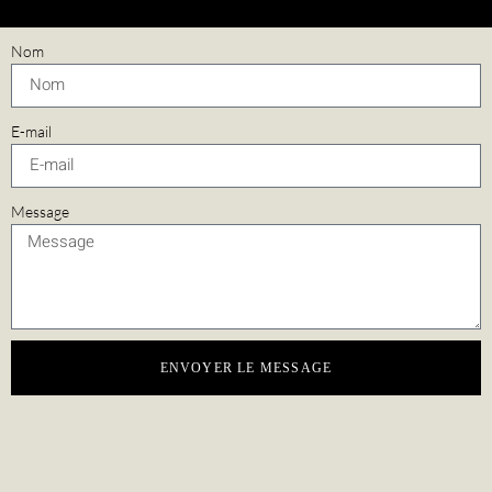
Nom
E-mail
Message
ENVOYER LE MESSAGE