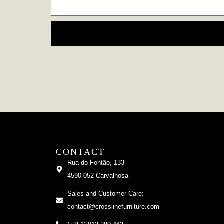
CONTACT
Rua do Fontão, 133
4590-052 Carvalhosa
Sales and Customer Care:
contact@crosslinefurniture.com