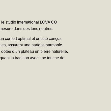
c le studio international LOVA CO
 mesure dans des tons neutres.
n confort optimal et ont été conçus
tes, assurant une parfaite harmonie
, dotée d’un plateau en pierre naturelle,
oquant la tradition avec une touche de