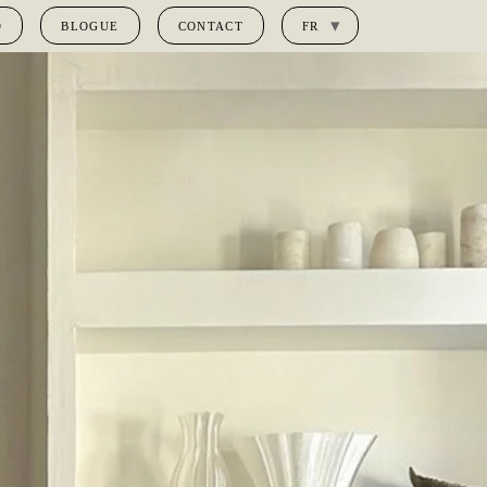
O
BLOGUE
CONTACT
FR