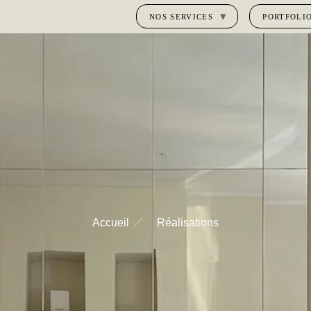
NOS SERVICES
PORTFOLI
Accueil
Réalisations