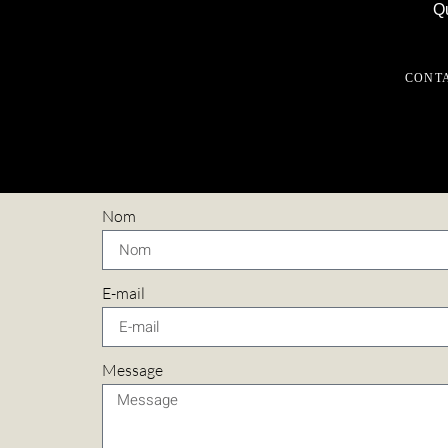
Qu
CONT
Nom
E-mail
Message