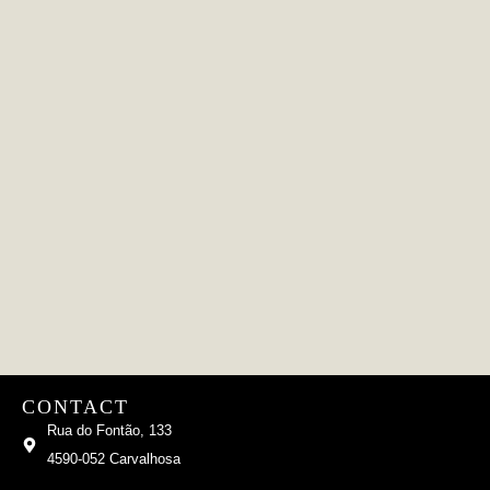
CONTACT
Rua do Fontão, 133
4590-052 Carvalhosa