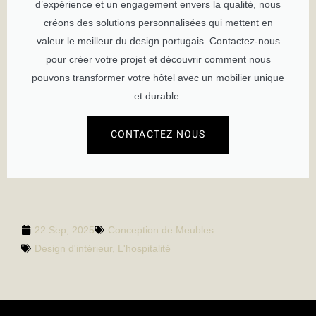
d’expérience et un engagement envers la qualité, nous
créons des solutions personnalisées qui mettent en
valeur le meilleur du design portugais. Contactez-nous
pour créer votre projet et découvrir comment nous
pouvons transformer votre hôtel avec un mobilier unique
et durable.
CONTACTEZ NOUS
22 Sep, 2025
Conception de Meubles
Design d'intérieur
,
L'hospitalité