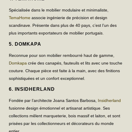
Spécialisée dans le
mobilier modulaire et minimaliste
,
TemaHome
associe ingénierie de précision et design
scandinave. Présente dans plus de 40 pays, c’est l’un des
plus importants
exportateurs de mobilier portugais
.
5.
DOMKAPA
Reconnue pour son
mobilier rembourré haut de gamme
,
Domkapa
crée des canapés, fauteuils et lits avec une touche
couture. Chaque pièce est faite à la main, avec des finitions
sophistiquées et un confort exceptionnel.
6.
INSIDHERLAND
Fondée par l’architecte Joana Santos Barbosa,
Insidherland
fusionne
design émotionnel
et artisanat artistique. Ses
collections mêlent marqueterie, bois massif et laiton, et sont
prisées par les collectionneurs et décorateurs du monde
entier.