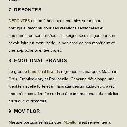
7.
DEFONTES
DEFONTES
est un
fabricant de meubles sur mesure
portugais
, reconnu pour ses créations sensorielles et
hautement personnalisées. L’enseigne se distingue par son
savoir-faire en menuiserie, la noblesse de ses matériaux et
une approche orientée projet.
8.
EMOTIONAL BRANDS
Le groupe
Emotional Brands
regroupe les marques
Malabar
,
Ottiu
,
CreativeMary
et
Porustudio
. Chacune développe une
identité visuelle forte et un langage design audacieux, avec
une présence affirmée sur la scène internationale du mobilier
artistique et décoratif.
9.
MOVIFLOR
Marque portugaise historique,
Moviflor
s’est réinventée à