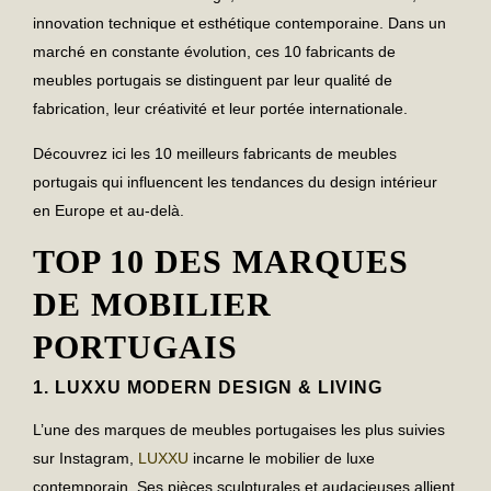
innovation technique
et
esthétique contemporaine
. Dans un
marché en constante évolution, ces
10 fabricants de
meubles portugais
se distinguent par leur
qualité de
fabrication
, leur
créativité
et leur
portée internationale
.
Découvrez ici les
10 meilleurs fabricants de meubles
portugais
qui influencent les tendances du design intérieur
en Europe et au-delà.
TOP 10 DES MARQUES
DE MOBILIER
PORTUGAIS
1.
LUXXU MODERN DESIGN & LIVING
L’une des
marques de meubles portugaises
les plus suivies
sur Instagram,
LUXXU
incarne le
mobilier de luxe
contemporain
. Ses pièces sculpturales et audacieuses allient