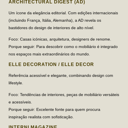
ARCHITECTURAL DIGEST (AD)
Um ícone da elegância editorial. Com edições internacionais
(incluindo França, Itália, Alemanha), a AD revela os
bastidores do design de interiores de alto nível.
Foco
: Casas icónicas, arquitetura, designers de renome.
Porque seguir
: Para descobrir como o mobiliário é integrado
nos espaços mais extraordinários do mundo.
ELLE DECORATION / ELLE DECOR
Referência acessível e elegante, combinando design com
lifestyle.
Foco
: Tendências de interiores, peças de mobiliário versáteis
e acessíveis.
Porque seguir
: Excelente fonte para quem procura
inspiração realista com sofisticação.
INTERNI MAGAZINE