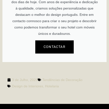
dos dias de hoje. Com anos de experiência e dedicação
à qualidade, criamos soluções personalizadas que
destacam o melhor do design português. Entre em
contacto connosco para criar o seu projeto e descobrir
como podemos transformar o seu hotel com móveis
únicos e duradouros.
CONTACTAR
3 de Julho, 2025
Tendências de Decoração
Design de Interiores
,
Hotelaria