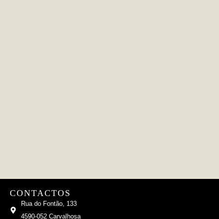
CONTACTOS
Rua do Fontão, 133
4590-052 Carvalhosa