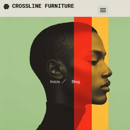
Início
Blog