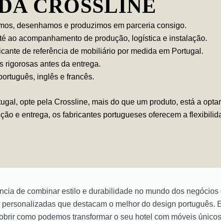
DA CROSSLINE
mos, desenhamos e produzimos em parceria consigo.
té ao acompanhamento de produção, logística e instalação.
cante de referência de mobiliário por medida em Portugal.
 rigorosas antes da entrega.
ortuguês, inglês e francês.
tugal, opte pela Crossline, mais do que um produto, está a opt
ção e entrega, os fabricantes portugueses oferecem a flexibili
ncia de combinar estilo e durabilidade no mundo dos negócios
 personalizadas que destacam o melhor do design português. E
cobrir como podemos transformar o seu hotel com móveis únicos