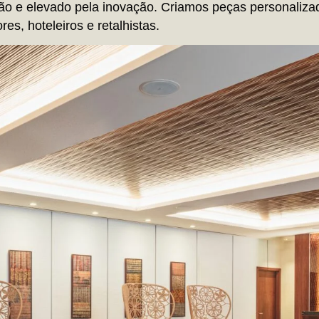
ção e elevado pela inovação. Criamos peças personalizad
res, hoteleiros e retalhistas.