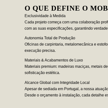
O QUE DEFINE O MOB
Exclusividade à Medida
Cada projeto começa com uma colaboração profun
com as suas especificações, garantindo verdadei
Autonomia Total de Produção
Oficinas de carpintaria, metalomecânica e estofo
execução precisa.
Materiais & Acabamentos de Luxo
Materiais premium: madeiras maciças, metais dec
sofisticação estética.
Alcance Global com Integridade Local
Apesar de sediada em Portugal, a nossa atuação
Desde o orçamento à instalação, cada detalhe 