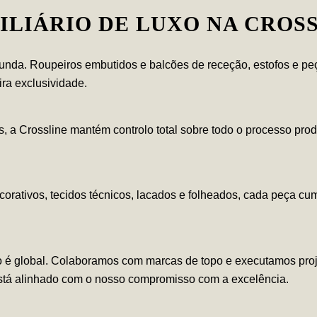
ILIÁRIO DE LUXO NA CROS
da. Roupeiros embutidos e balcões de receção, estofos e peça
ra exclusividade.
s, a Crossline mantém controlo total sobre todo o processo prod
orativos, tecidos técnicos, lacados e folheados, cada peça cu
 é global. Colaboramos com marcas de topo e executamos proj
está alinhado com o nosso compromisso com a excelência.