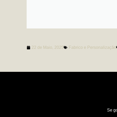
22 de Maio, 2025
Fabrico e Personalização
Se go