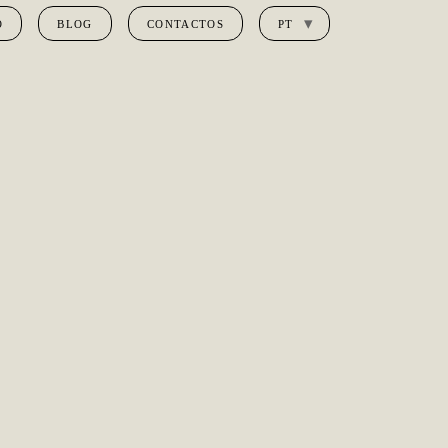
O
BLOG
CONTACTOS
PT