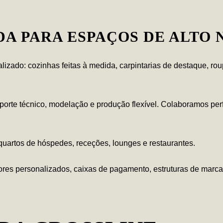
A PARA ESPAÇOS DE ALTO 
izado: cozinhas feitas à medida, carpintarias de destaque, ro
uporte técnico, modelação e produção flexível. Colaboramos pe
uartos de hóspedes, receções, lounges e restaurantes.
res personalizados, caixas de pagamento, estruturas de marca