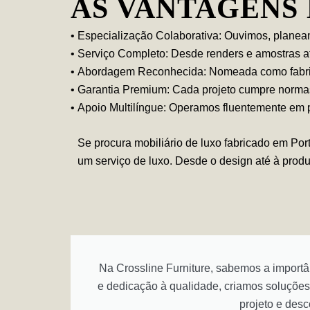
AS VANTAGENS 
•
Especialização Colaborativa
: Ouvimos, planea
•
Serviço Completo
: Desde renders e amostras a
•
Abordagem Reconhecida
: Nomeada como fabri
•
Garantia Premium
: Cada projeto cumpre normas
•
Apoio Multilíngue
: Operamos fluentemente em p
Se procura mobiliário de luxo fabricado em Por
um serviço de luxo. Desde o design até à produ
Na Crossline Furniture, sabemos a importâ
e dedicação à qualidade, criamos soluções
projeto e des