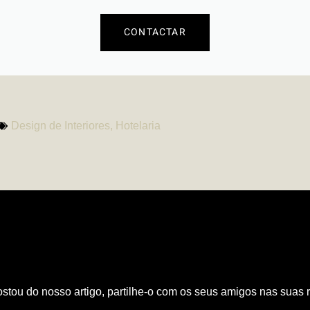
CONTACTAR
Design de Interiores
,
Hotelaria
PARTILHAR ARTIGO
stou do nosso artigo, partilhe-o com os seus amigos nas suas 