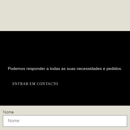
PREPARADO PARA INICIAR UM
NOVO PROJETO CONNOSCO?
Podemos responder a todas as suas necessidades e pedidos.
ENTRAR EM CONTACTO
Nome