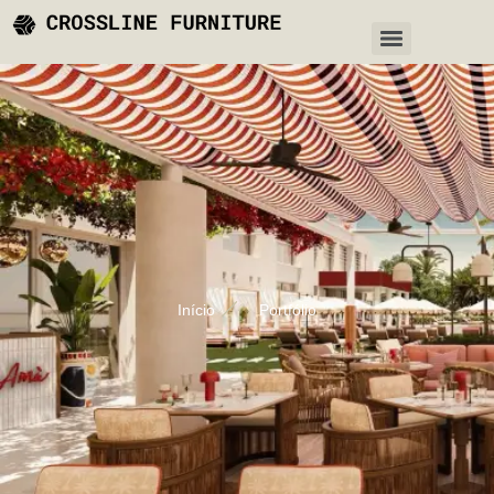
Início
Portfólio