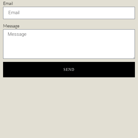
Email
Message
SEND