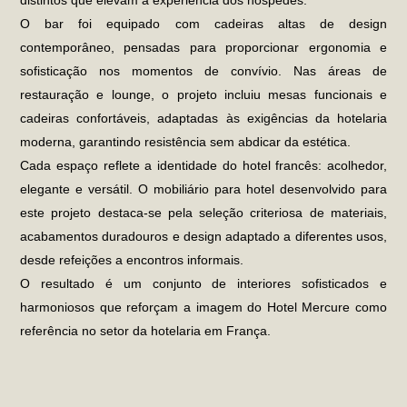
distintos que elevam a experiência dos hóspedes.
O bar foi equipado com cadeiras altas de design
contemporâneo, pensadas para proporcionar ergonomia e
sofisticação nos momentos de convívio. Nas áreas de
restauração e lounge, o projeto incluiu mesas funcionais e
cadeiras confortáveis, adaptadas às exigências da hotelaria
moderna, garantindo resistência sem abdicar da estética.
Cada espaço reflete a identidade do hotel francês: acolhedor,
elegante e versátil. O
mobiliário para hotel
desenvolvido para
este projeto destaca-se pela seleção criteriosa de materiais,
acabamentos duradouros e design adaptado a diferentes usos,
desde refeições a encontros informais.
O resultado é um conjunto de interiores sofisticados e
harmoniosos que reforçam a imagem do
Hotel Mercure
como
referência no setor da hotelaria em França.