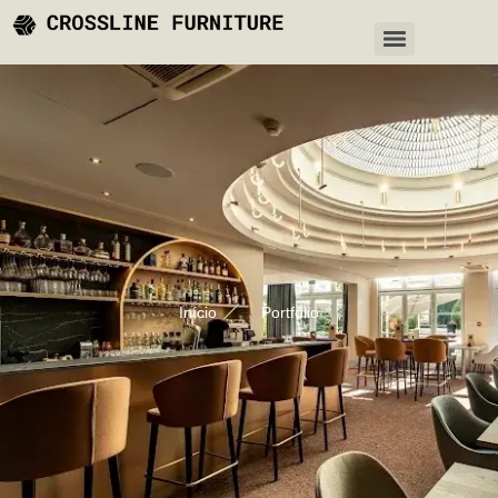
Início
Portfólio