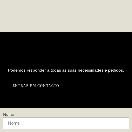
PREPARADO PARA INICIAR UM
NOVO PROJETO CONNOSCO?
Podemos responder a todas as suas necessidades e pedidos.
ENTRAR EM CONTACTO
Nome