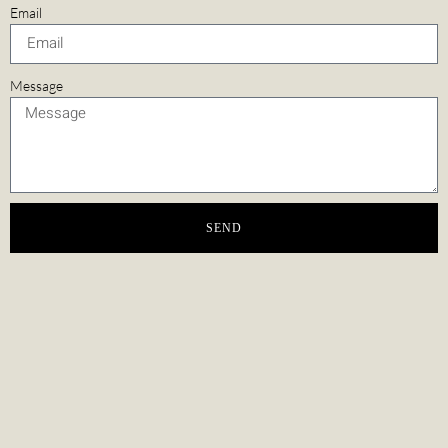
Email
Message
SEND