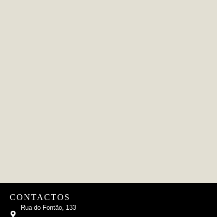
CONTACTOS
Rua do Fontão, 133