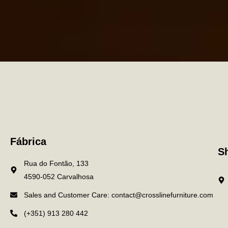
Fábrica
S
Rua do Fontão, 133
4590-052 Carvalhosa
Sales and Customer Care: contact@crosslinefurniture.com
(+351) 913 280 442