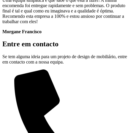
Uma equipa simpática e que sabe o que está a fazer! A minha
encomenda foi entregue rapidamente e sem problemas. O produto
final é tal e qual como eu imaginava e a qualidade é óptima.
Recomendo esta empresa a 100% e estou ansioso por continuar a
trabalhar com eles!
Morgane Francisco
Entre em contacto
Se tem alguma ideia para um projeto de design de mobiliário, entre
em contacto com a nossa equipa.