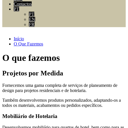
Contactos
PT
PT
EN
FR
Início
O Que Fazemos
O que fazemos
Projetos por Medida
Fornecemos uma gama completa de serviços de planeamento de
design para projetos residenciais e de hotelaria.
Também desenvolvemos produtos personalizados, adaptando-os a
todos os materiais, acabamentos ou pedidos específicos.
Mobiliário de Hotelaria
Desenvolvemos mobiliário para quartos de hotel, bem como para as