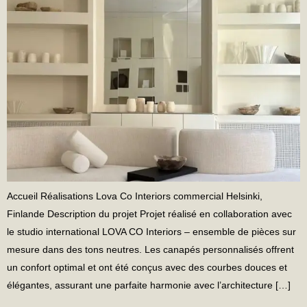
Accueil Réalisations Lova Co Interiors commercial Helsinki,
Finlande Description du projet Projet réalisé en collaboration avec
le studio international LOVA CO Interiors – ensemble de pièces sur
mesure dans des tons neutres. Les canapés personnalisés offrent
un confort optimal et ont été conçus avec des courbes douces et
élégantes, assurant une parfaite harmonie avec l’architecture […]