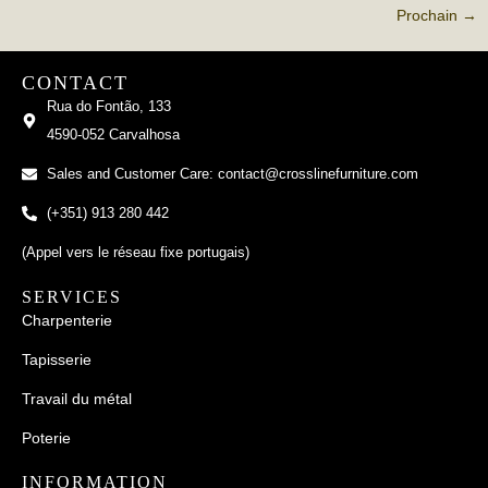
Prochain
→
CONTACT
Rua do Fontão, 133
4590-052 Carvalhosa
Sales and Customer Care: contact@crosslinefurniture.com
(+351) 913 280 442
(Appel vers le réseau fixe portugais)
SERVICES
Charpenterie
Tapisserie
Travail du métal
Poterie
INFORMATION