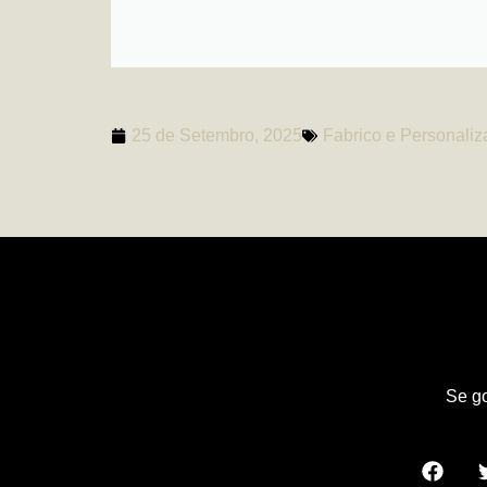
25 de Setembro, 2025
Fabrico e Personali
Se go