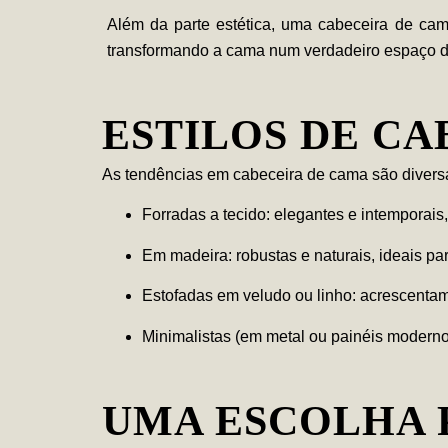
Além da parte estética, uma
cabeceira de ca
transformando a cama num verdadeiro espaço d
ESTILOS DE CA
As tendências em
cabeceira de cama
são diversa
Forradas a tecido:
elegantes e intemporais,
Em madeira:
robustas e naturais, ideais pa
Estofadas em veludo ou linho:
acrescentam 
Minimalistas (em metal ou painéis moderno
UMA ESCOLHA 