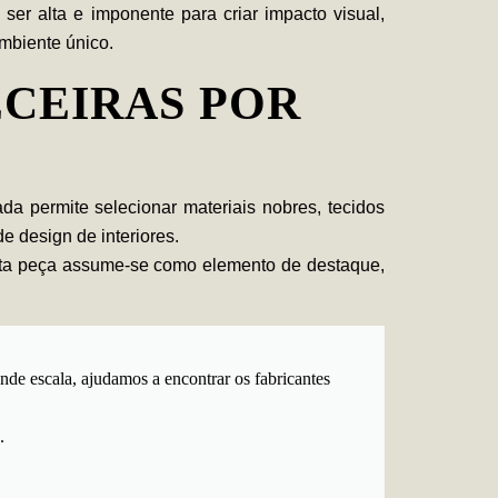
r alta e imponente para criar impacto visual,
ambiente único.
ECEIRAS POR
da permite selecionar materiais nobres, tecidos
de design de interiores.
 esta peça assume-se como elemento de destaque,
nde escala, ajudamos a encontrar os fabricantes
.