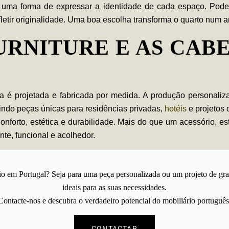
uma forma de expressar a identidade de cada espaço. Pode se
refletir originalidade. Uma boa escolha transforma o quarto num 
URNITURE E AS CAB
a
é projetada e fabricada por medida. A produção personaliza
indo peças únicas para residências privadas,
hotéis
e projetos 
conforto, estética e durabilidade. Mais do que um acessório,
te, funcional e acolhedor.
io em Portugal? Seja para uma peça personalizada ou um projeto de gra
ideais para as suas necessidades.
Contacte-nos
e descubra o verdadeiro potencial do mobiliário português
CONTACTAR