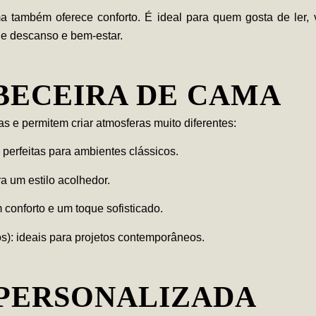
ma
também oferece conforto. É ideal para quem gosta de ler, 
e descanso e bem-estar.
BECEIRA DE CAMA
s e permitem criar atmosferas muito diferentes:
 perfeitas para ambientes clássicos.
ra um estilo acolhedor.
conforto e um toque sofisticado.
s):
ideais para projetos contemporâneos.
PERSONALIZADA