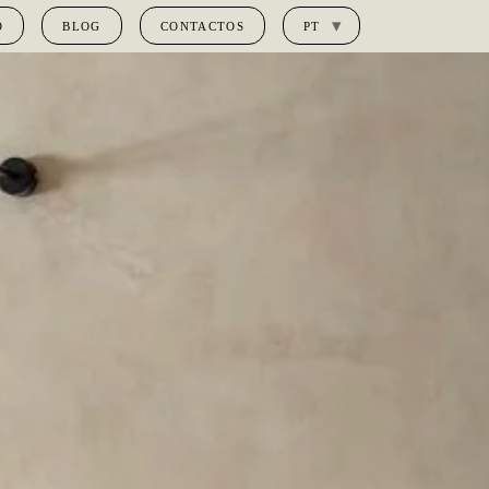
O
BLOG
CONTACTOS
PT