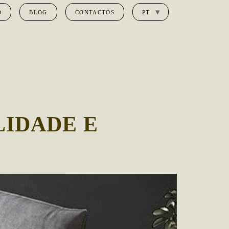
O
BLOG
CONTACTOS
PT
LIDADE E