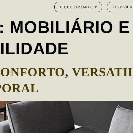
O QUE FAZEMOS
PORTFÓLI
:
MOBILIÁRIO E
ILIDADE
CONFORTO, VERSATI
PORAL