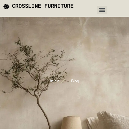
Início
Blog