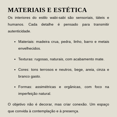
MATERIAIS E ESTÉTICA
Os interiores do estilo
wabi-sabi
são sensoriais, táteis e
humanos. Cada detalhe é pensado para transmitir
autenticidade.
Materiais:
madeira crua, pedra, linho, barro e metais
envelhecidos.
Texturas:
rugosas, naturais, com acabamento mate.
Cores:
tons terrosos e neutros, bege, areia, cinza e
branco gasto.
Formas:
assimétricas e orgânicas, com foco na
imperfeição natural.
O objetivo não é decorar, mas criar conexão. Um espaço
que convida à contemplação e à presença.