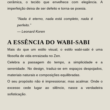
cerâmica, o tecido que envelhece com elegância. A
imperfeição deixa de ser defeito e torna-se poesia.
“Nada é eterno, nada está completo, nada é
perfeito.”
—
Leonard Koren
A ESSÊNCIA DO WABI-SABI
Mais do que um estilo visual, o estilo
wabi-sabi
é uma
filosofia de vida enraizada no Zen.
Celebra a passagem do tempo, a simplicidade e a
serenidade. No design, traduz-se em espaços despojados,
materiais naturais e composições equilibradas.
O seu propósito não é impressionar, mas acalmar. Onde o
excesso cede lugar ao silêncio, nasce a verdadeira
sofisticação.