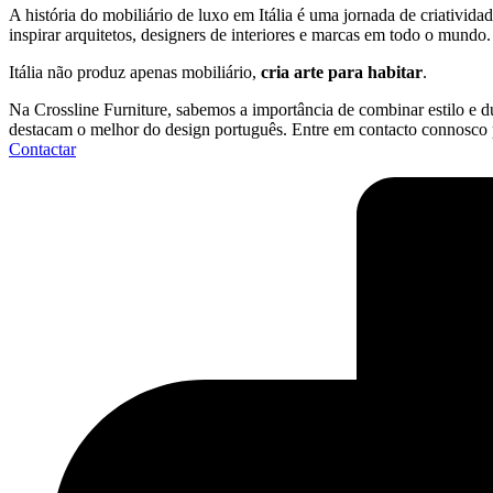
A história do mobiliário de luxo em Itália é uma jornada de criativida
inspirar arquitetos, designers de interiores e marcas em todo o mundo.
Itália não produz apenas mobiliário,
cria arte para habitar
.
Na Crossline Furniture, sabemos a importância de combinar estilo e 
destacam o melhor do design português. Entre em contacto connosco p
Contactar