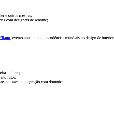
er e outros mestres;
erias com designers de renome;
Milano
, evento anual que dita tendências mundiais no design de interior
iras nobres;
lto rigor;
responsável e integração com domótica.