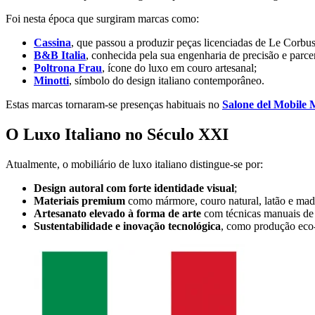
Foi nesta época que surgiram marcas como:
Cassina
, que passou a produzir peças licenciadas de Le Corbusi
B&B Italia
, conhecida pela sua engenharia de precisão e parc
Poltrona Frau
, ícone do luxo em couro artesanal;
Minotti
, símbolo do design italiano contemporâneo.
Estas marcas tornaram-se presenças habituais no
Salone del Mobile 
O Luxo Italiano no Século XXI
Atualmente, o mobiliário de luxo italiano distingue-se por:
Design autoral com forte identidade visual
;
Materiais premium
como mármore, couro natural, latão e made
Artesanato elevado à forma de arte
com técnicas manuais de a
Sustentabilidade e inovação tecnológica
, como produção eco-