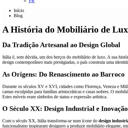
FR
Início
Blog
A História do Mobiliário de Lux
Da Tradição Artesanal ao Design Global
Itália é, sem dúvida, um dos berços do mobiliário de luxo. A sua histó
design contemporâneo mais prestigiadas, o país construiu uma identid
As Origens: Do Renascimento ao Barroco
Durante os séculos XV e XVI, cidades como Florença, Veneza e Milão 
camas esculpidas para famílias aristocráticas e casas nobres. O mobili
Estes móveis eram símbolos de status e expressão artística.
O Século XX: Design Industrial e Inovação
Com o século XX, Itália transforma-se num ícone do
design industri
funcionalismo inspiraram designers a produzir mobiliário elegante, min