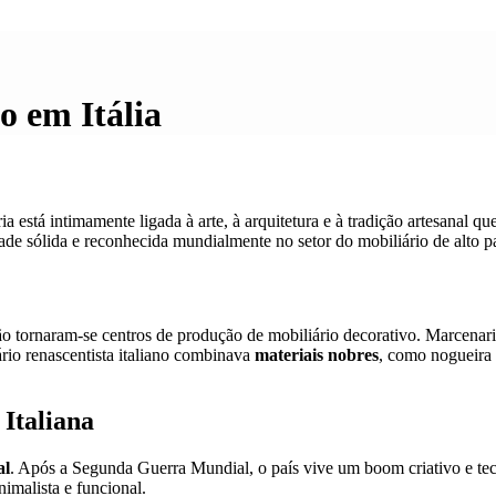
o em Itália
ria está intimamente ligada à arte, à arquitetura e à tradição artesanal
ade sólida e reconhecida mundialmente no setor do mobiliário de alto p
tornaram-se centros de produção de mobiliário decorativo. Marcenaria
ário renascentista italiano combinava
materiais nobres
, como nogueira 
 Italiana
al
. Após a Segunda Guerra Mundial, o país vive um boom criativo e 
imalista e funcional.