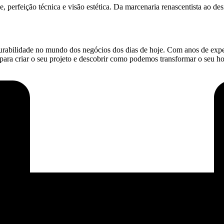
de, perfeição técnica e visão estética. Da marcenaria renascentista ao 
durabilidade no mundo dos negócios dos dias de hoje. Com anos de expe
ara criar o seu projeto e descobrir como podemos transformar o seu h