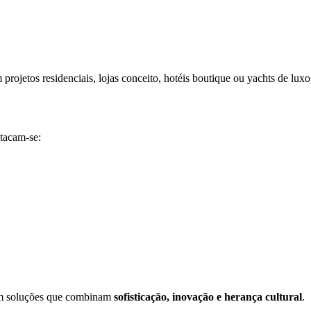
rojetos residenciais, lojas conceito, hotéis boutique ou yachts de luxo,
stacam-se:
com soluções que combinam
sofisticação, inovação e herança cultural
.