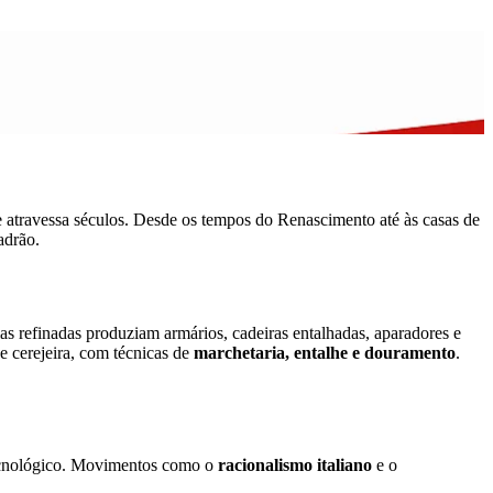
 que atravessa séculos. Desde os tempos do Renascimento até às casas de
adrão.
s refinadas produziam armários, cadeiras entalhadas, aparadores e
e cerejeira, com técnicas de
marchetaria, entalhe e douramento
.
tecnológico. Movimentos como o
racionalismo italiano
e o