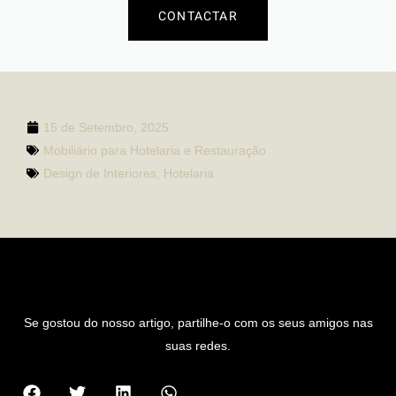
CONTACTAR
15 de Setembro, 2025
Mobiliário para Hotelaria e Restauração
Design de Interiores
,
Hotelaria
PARTILHAR ARTIGO
Se gostou do nosso artigo, partilhe-o com os seus amigos nas
suas redes.