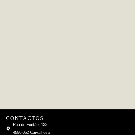
CONTACTOS
Rua do Fontão, 133
4590-052 Carvalhosa