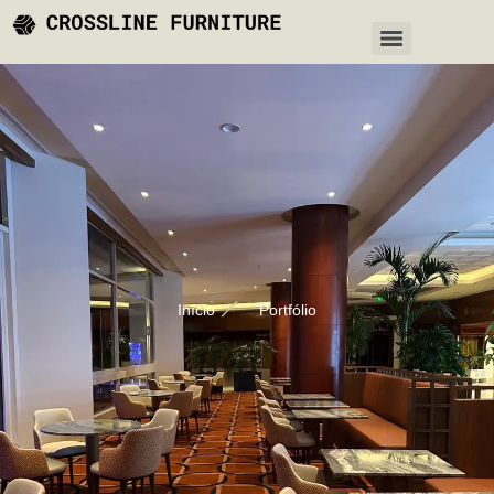
Início
Portfólio