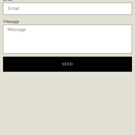
Message
SEND