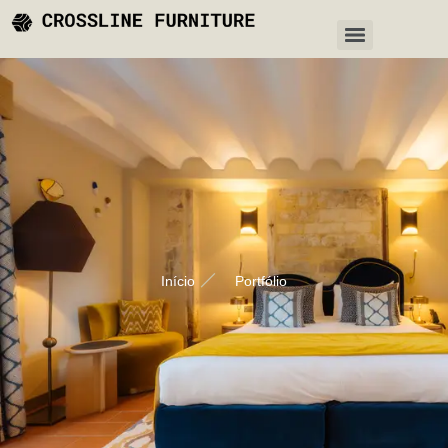
Início
Portfólio