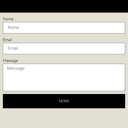
Nome
Email
Message
SEND