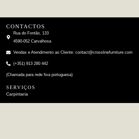
CONTACTOS
Rua do Fontão, 133
4590-052 Carvalhosa
Vendas e Atendimento ao Cliente: contact@crosslinefurniture.com
(+351) 913 280 442
(Chamada para rede fixa portuguesa)
SERVIÇOS
Carpintaria
Estofamento
Metalurgia
Cerâmico