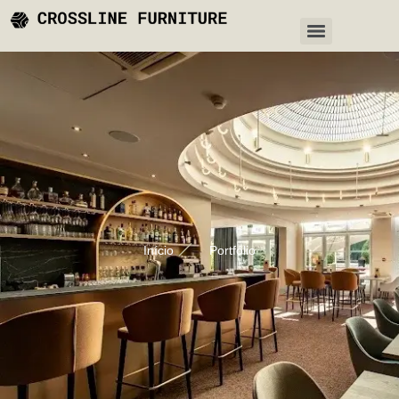
Início
Portfólio