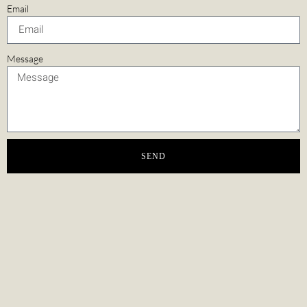
Email
Message
SEND