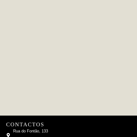
CONTACTOS
Rua do Fontão, 133