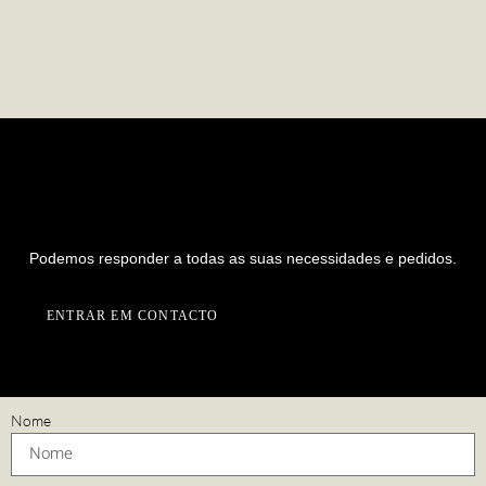
PREPARADO PARA INICIAR UM
NOVO PROJETO CONNOSCO?
Podemos responder a todas as suas necessidades e pedidos.
ENTRAR EM CONTACTO
Nome