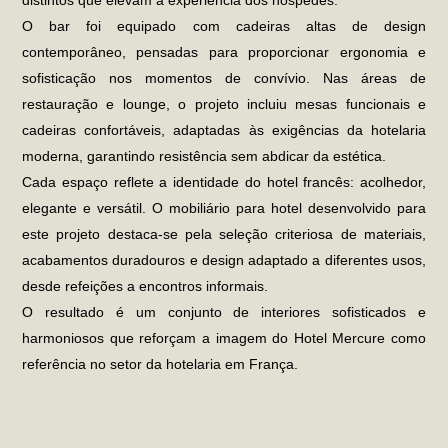
distintos que elevam a experiência dos hóspedes.
O bar foi equipado com cadeiras altas de design
contemporâneo, pensadas para proporcionar ergonomia e
sofisticação nos momentos de convívio. Nas áreas de
restauração e lounge, o projeto incluiu mesas funcionais e
cadeiras confortáveis, adaptadas às exigências da hotelaria
moderna, garantindo resistência sem abdicar da estética.
Cada espaço reflete a identidade do hotel francês: acolhedor,
elegante e versátil. O
mobiliário para hotel
desenvolvido para
este projeto destaca-se pela seleção criteriosa de materiais,
acabamentos duradouros e design adaptado a diferentes usos,
desde refeições a encontros informais.
O resultado é um conjunto de interiores sofisticados e
harmoniosos que reforçam a imagem do
Hotel Mercure
como
referência no setor da hotelaria em França.