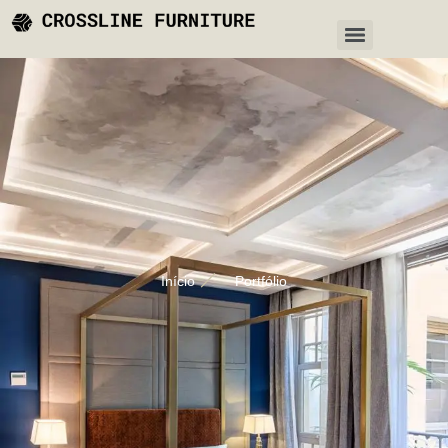
Início
Portfólio