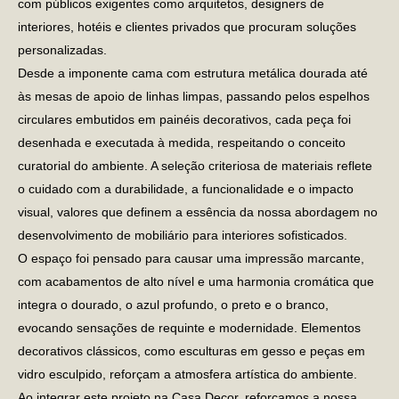
com públicos exigentes como arquitetos, designers de
interiores, hotéis e clientes privados que procuram soluções
personalizadas.
Desde a imponente cama com estrutura metálica dourada até
às mesas de apoio de linhas limpas, passando pelos espelhos
circulares embutidos em painéis decorativos, cada peça foi
desenhada e executada à medida, respeitando o conceito
curatorial do ambiente. A seleção criteriosa de materiais reflete
o cuidado com a durabilidade, a funcionalidade e o impacto
visual, valores que definem a essência da nossa abordagem no
desenvolvimento de mobiliário para interiores sofisticados.
O espaço foi pensado para causar uma impressão marcante,
com acabamentos de alto nível e uma harmonia cromática que
integra o dourado, o azul profundo, o preto e o branco,
evocando sensações de requinte e modernidade. Elementos
decorativos clássicos, como esculturas em gesso e peças em
vidro esculpido, reforçam a atmosfera artística do ambiente.
Ao integrar este projeto na Casa Decor, reforçamos a nossa