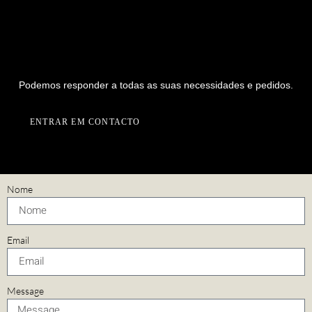
PREPARADO PARA INICIAR UM
NOVO PROJETO CONNOSCO?
Podemos responder a todas as suas necessidades e pedidos.
ENTRAR EM CONTACTO
Nome
Email
Message