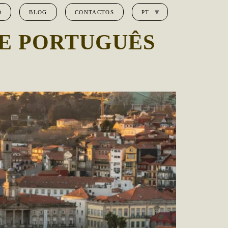
O
BLOG
CONTACTOS
PT
E PORTUGUÊS