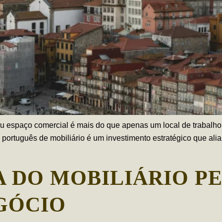
eu espaço comercial é mais do que apenas um local de trabalho o
 português de mobiliário é um investimento estratégico que ali
A DO MOBILIÁRIO P
GÓCIO