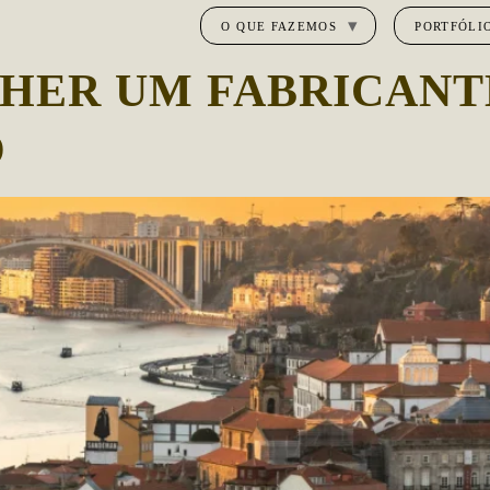
O QUE FAZEMOS
PORTFÓLI
HER UM FABRICANT
O