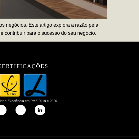
s negócios. Este artigo explora a razão pela
e contribuir para o sucesso do seu negócio.
CERTIFICAÇÕES
der e Excelência em PME 2019 e 2020.