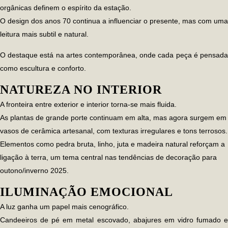
orgânicas definem o espírito da estação.
O design dos anos 70 continua a influenciar o presente, mas com uma
leitura mais subtil e natural.
O destaque está na
artes contemporânea
, onde cada peça é pensad
como escultura e conforto.
NATUREZA NO INTERIOR
A fronteira entre exterior e interior torna-se mais fluida.
As plantas de grande porte continuam em alta, mas agora surgem em
vasos de cerâmica artesanal, com texturas irregulares e tons terrosos.
Elementos como pedra bruta, linho, juta e madeira natural reforçam a
ligação à terra, um tema central nas
tendências de decoração para
outono/inverno 2025
.
ILUMINAÇÃO EMOCIONAL
A luz ganha um papel mais cenográfico.
Candeeiros de pé em metal escovado, abajures em vidro fumado e