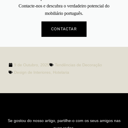
Contacte-nos
e descubra o verdadeiro potencial do
mobiliário português.
CONTACTAR
9 de Outubro, 2025
Tendências de Decoração
Design de Interiores
,
Hotelaria
PARTILHAR ARTIGO
Se gostou do nosso artigo, partilhe-o com os seus amigos nas