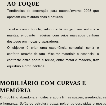
AO TOQUE
T
endências de decoração para outono/inverno 2025 que
apostam em texturas ricas e naturais.
Tecidos como
bouclé, veludo e lã
surgem em estofos e
mantas, enquanto madeiras com veios marcados ganham
destaque em mesas e aparadores.
O objetivo é criar uma experiência sensorial: sentir o
conforto através do tato. Misturar materiais é essencial, o
contraste entre pedra e tecido, entre metal e madeira, traz
equilíbrio e profundidade.
MOBILIÁRIO COM CURVAS E
MEMÓRIA
O mobiliário abandona a rigidez e adota linhas suaves, arredondadas
e humanas. Sofás de estrutura baixa, poltronas esculpidas e mesas