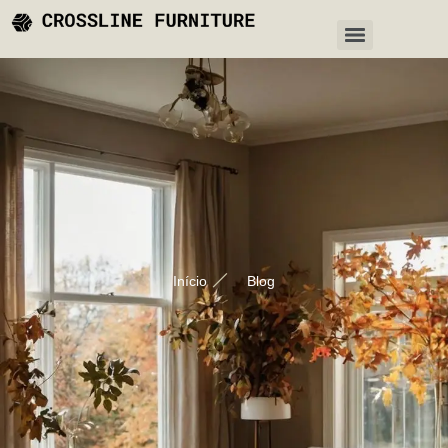
Início
Blog